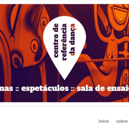
início
sobre