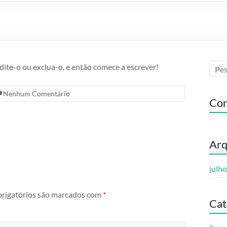
dite-o ou exclua-o, e então comece a escrever!
Nenhum Comentário
Com
Arq
julh
rigatórios são marcados com
*
Cat