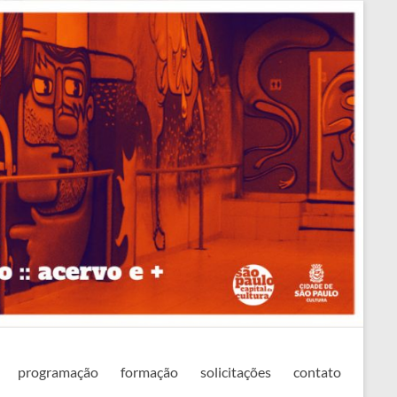
programação
formação
solicitações
contato