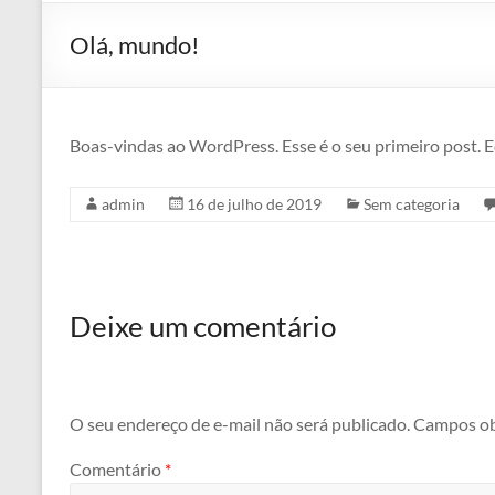
Olá, mundo!
Boas-vindas ao WordPress. Esse é o seu primeiro post. E
admin
16 de julho de 2019
Sem categoria
Deixe um comentário
O seu endereço de e-mail não será publicado.
Campos ob
Comentário
*