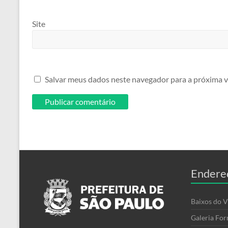
Site
Salvar meus dados neste navegador para a próxima v
Endere
Baixos do V
Galeria For