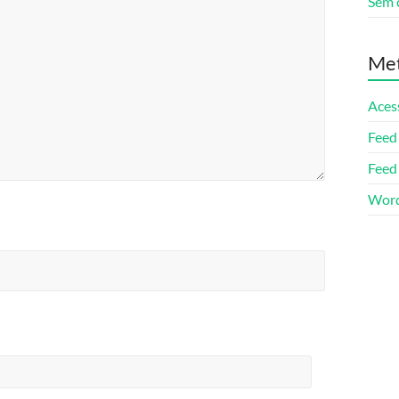
Sem 
Me
Aces
Feed
Feed
Word