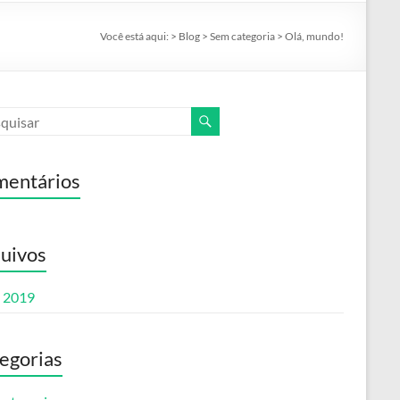
Você está aqui:
>
Blog
>
Sem categoria
>
Olá, mundo!
entários
uivos
o 2019
egorias